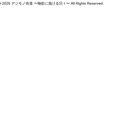
1990-2026 デジモノ街道 〜物欲に負ける日々〜 All Rights Reserved.