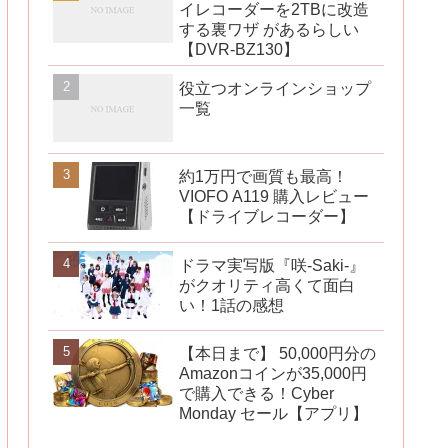
イレコーダーを2TBに改造
する裏ワザ があるらしい
【DVR-BZ130】
役立つオンラインショップ
一覧
約1万円で画質も最高！
VIOFO A119 購入レビュー
【ドライブレコーダー】
ドラマ実写版『咲-Saki-』
がクオリティ高くて面白
い！1話の感想
【本日まで】 50,000円分の
Amazonコインが35,000円
で購入できる！Cyber
Monday セール【アプリ】