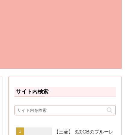
サイト内検索
【三菱】 320GBのブルーレ