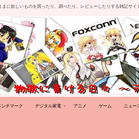
ままに欲しいものを買ったり、調べたり、レビューしたりする雑記サイ
ベンチマーク
デジタル家電
アニメ
ゲーム
ニュー