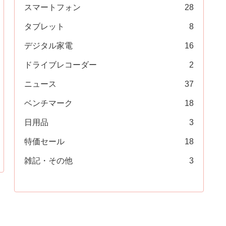
スマートフォン
28
タブレット
8
デジタル家電
16
ドライブレコーダー
2
ニュース
37
ベンチマーク
18
日用品
3
特価セール
18
雑記・その他
3