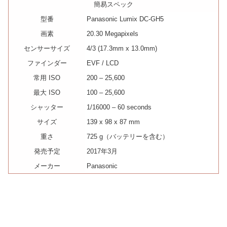
簡易スペック
型番
Panasonic Lumix DC-GH5
画素
20.30 Megapixels
センサーサイズ
4/3 (17.3mm x 13.0mm)
ファインダー
EVF / LCD
常用 ISO
200 – 25,600
最大 ISO
100 – 25,600
シャッター
1/16000 – 60 seconds
サイズ
139 x 98 x 87 mm
重さ
725 g（バッテリーを含む）
発売予定
2017年3月
メーカー
Panasonic