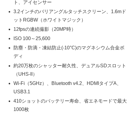
ト、アイセンサー
3.2インチのバリアングルタッチスクリーン、1.6mド
ットRGBW（ホワイトマジック）
12fpsの連続撮影（20MP時）
ISO 100～25,600
防塵・防滴・凍結防止(-10°C)のマグネシウム合金ボ
ディ
約20万枚のシャッター耐久性、デュアルSDスロット
（UHS-II）
Wi-Fi（5GHz）、Bluetooth v4.2、HDMIタイプA、
USB3.1
410ショットのバッテリー寿命、省エネモードで最大
1000枚