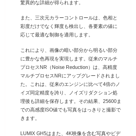
驚異的な詳細が得られます。
また、三次元カラーコントロールは、色相と
彩度だけでなく輝度も検出し、各要素の値に
応じて最適な制御を適用します。
これにより、画像の暗い部分から明るい部分
に豊かな色再現を実現します。従来のマルチ
プロセスNR（Noise Reduction）は、高精度
マルチプロセスNRにアップグレードされまし
た。これは、従来のエンジンに比べて4倍のノ
イズ同定精度を誇り、ノイズリダクション処
理後も詳細を保存します。その結果、25600ま
での高感度ISO値でも写真をはっきりと撮影で
きます。
LUMIX GH5はまた、4K映像を含む写真やビデ