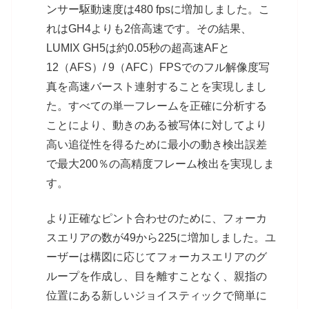
ンサー駆動速度は480 fpsに増加しました。こ
れはGH4よりも2倍高速です。その結果、
LUMIX GH5は約0.05秒の超高速AFと
12（AFS）/ 9（AFC）FPSでのフル解像度写
真を高速バースト連射することを実現しまし
た。すべての単一フレームを正確に分析する
ことにより、動きのある被写体に対してより
高い追従性を得るために最小の動き検出誤差
で最大200％の高精度フレーム検出を実現しま
す。
より正確なピント合わせのために、フォーカ
スエリアの数が49から225に増加しました。ユ
ーザーは構図に応じてフォーカスエリアのグ
ループを作成し、目を離すことなく、親指の
位置にある新しいジョイスティックで簡単に