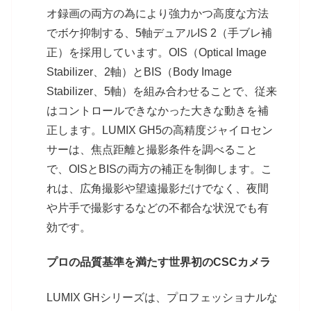
オ録画の両方の為により強力かつ高度な方法
でボケ抑制する、5軸デュアルIS 2（手ブレ補
正）を採用しています。OIS（Optical Image
Stabilizer、2軸）とBIS（Body Image
Stabilizer、5軸）を組み合わせることで、従来
はコントロールできなかった大きな動きを補
正します。LUMIX GH5の高精度ジャイロセン
サーは、焦点距離と撮影条件を調べること
で、OISとBISの両方の補正を制御します。こ
れは、広角撮影や望遠撮影だけでなく、夜間
や片手で撮影するなどの不都合な状況でも有
効です。
プロの品質基準を満たす世界初のCSCカメラ
LUMIX GHシリーズは、プロフェッショナルな