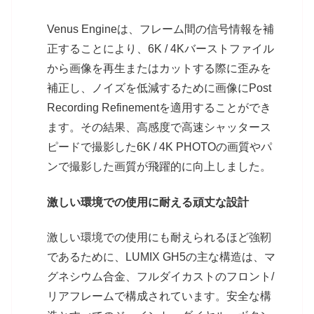
Venus Engineは、フレーム間の信号情報を補
正することにより、6K / 4Kバーストファイル
から画像を再生またはカットする際に歪みを
補正し、ノイズを低減するために画像にPost
Recording Refinementを適用することができ
ます。その結果、高感度で高速シャッタース
ピードで撮影した6K / 4K PHOTOの画質やパ
ンで撮影した画質が飛躍的に向上しました。
激しい環境での使用に耐える頑丈な設計
激しい環境での使用にも耐えられるほど強靭
であるために、LUMIX GH5の主な構造は、マ
グネシウム合金、フルダイカストのフロント/
リアフレームで構成されています。安全な構