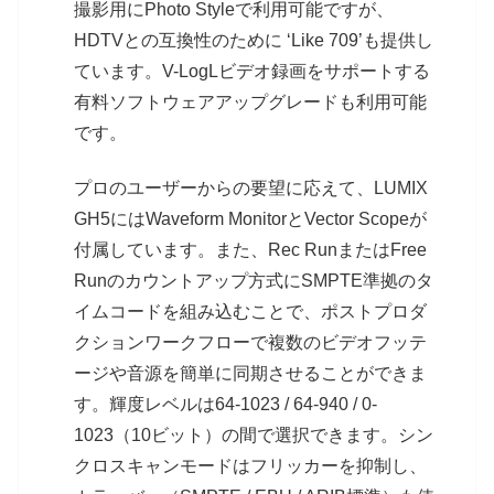
撮影用にPhoto Styleで利用可能ですが、
HDTVとの互換性のために ‘Like 709’も提供し
ています。V-LogLビデオ録画をサポートする
有料ソフトウェアアップグレードも利用可能
です。
プロのユーザーからの要望に応えて、LUMIX
GH5にはWaveform MonitorとVector Scopeが
付属しています。また、Rec RunまたはFree
Runのカウントアップ方式にSMPTE準拠のタ
イムコードを組み込むことで、ポストプロダ
クションワークフローで複数のビデオフッテ
ージや音源を簡単に同期させることができま
す。輝度レベルは64-1023 / 64-940 / 0-
1023（10ビット）の間で選択できます。シン
クロスキャンモードはフリッカーを抑制し、