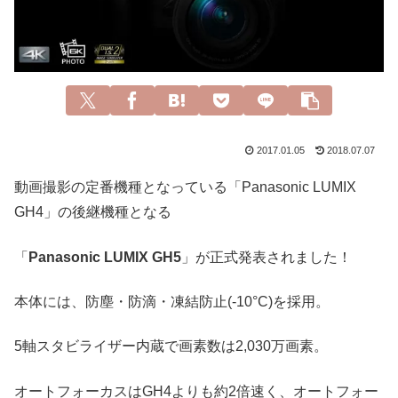
2017.01.05
2018.07.07
動画撮影の定番機種となっている「Panasonic LUMIX
GH4」の後継機種となる
「
Panasonic LUMIX GH5
」が正式発表されました！
本体には、防塵・防滴・凍結防止(-10°C)を採用。
5軸スタビライザー内蔵で画素数は2,030万画素。
オートフォーカスはGH4よりも約2倍速く、オートフォー