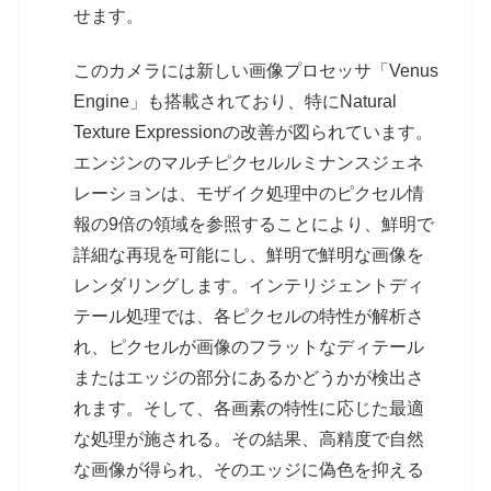
せます。
このカメラには新しい画像プロセッサ「Venus
Engine」も搭載されており、特にNatural
Texture Expressionの改善が図られています。
エンジンのマルチピクセルルミナンスジェネ
レーションは、モザイク処理中のピクセル情
報の9倍の領域を参照することにより、鮮明で
詳細な再現を可能にし、鮮明で鮮明な画像を
レンダリングします。インテリジェントディ
テール処理では、各ピクセルの特性が解析さ
れ、ピクセルが画像のフラットなディテール
またはエッジの部分にあるかどうかが検出さ
れます。そして、各画素の特性に応じた最適
な処理が施される。その結果、高精度で自然
な画像が得られ、そのエッジに偽色を抑える