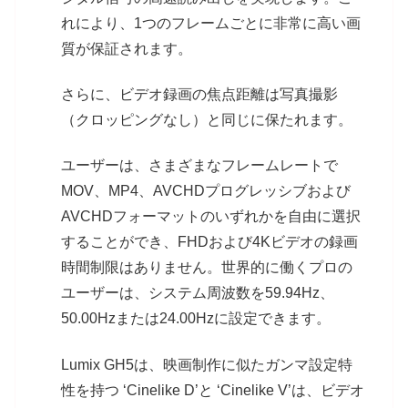
れにより、1つのフレームごとに非常に高い画
質が保証されます。
さらに、ビデオ録画の焦点距離は写真撮影
（クロッピングなし）と同じに保たれます。
ユーザーは、さまざまなフレームレートで
MOV、MP4、AVCHDプログレッシブおよび
AVCHDフォーマットのいずれかを自由に選択
することができ、FHDおよび4Kビデオの録画
時間制限はありません。世界的に働くプロの
ユーザーは、システム周波数を59.94Hz、
50.00Hzまたは24.00Hzに設定できます。
Lumix GH5は、映画制作に似たガンマ設定特
性を持つ ‘Cinelike D’と ‘Cinelike V’は、ビデオ