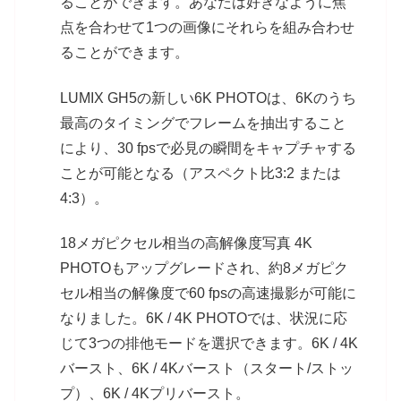
ることができます。あなたは好きなように焦
点を合わせて1つの画像にそれらを組み合わせ
ることができます。
LUMIX GH5の新しい6K PHOTOは、6Kのうち
最高のタイミングでフレームを抽出すること
により、30 fpsで必見の瞬間をキャプチャする
ことが可能となる（アスペクト比3:2 または
4:3）。
18メガピクセル相当の高解像度写真 4K
PHOTOもアップグレードされ、約8メガピク
セル相当の解像度で60 fpsの高速撮影が可能に
なりました。6K / 4K PHOTOでは、状況に応
じて3つの排他モードを選択できます。6K / 4K
バースト、6K / 4Kバースト（スタート/ストッ
プ）、6K / 4Kプリバースト。