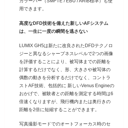
カラーバー（SMPTE / EBU / ARIB標準）も使
用できます。
高度なDFD技術を備えた新しいAFシステム
は、一生に一度の瞬間を逃さない
LUMIX GH5は新たに改良されたDFDテクノロ
ジーと異なるシャープネスレベルで2つの画像
を評価することにより、被写体までの距離を
計算するだけでなく、形、大きさや被写体の
偶数の動きを分析するだけでなく、コントラ
ストAF技術、包括的に 新しいVenus Engineの
おかげで、被験者との距離を測定する時間は6
倍速くなりますが、飛行機内または奥行きの
距離を2倍に短縮することができます。
写真撮影モードでのオートフォーカス時のセ