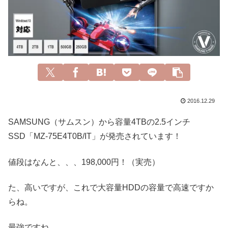
2016.12.29
SAMSUNG（サムスン）から容量4TBの2.5インチ
SSD「MZ-75E4T0B/IT」が発売されています！
値段はなんと、、、198,000円！（実売）
た、高いですが、これで大容量HDDの容量で高速ですか
らね。
最強ですね。