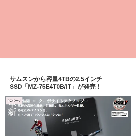
サムスンから容量4TBの2.5インチ
SSD「MZ-75E4T0B/IT」が発売！
PCパーツ