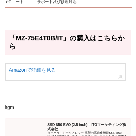
ート
サポート及び修理対応
(*4)
「MZ-75E4T0B/IT」の購入はこちらか
ら
Amazonで詳細を見る
itgm
SSD 850 EVO (2.5 inch) – ITGマーケティング株
式会社
ターボライトテクノロジー 革新の高速化機能SSD 850