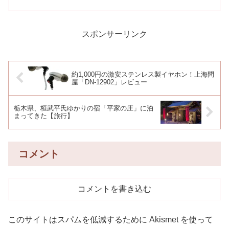
32GB が $259.9...
スポンサーリンク
約1,000円の激安ステンレス製イヤホン！上海問
屋「DN-12902」レビュー
栃木県、桓武平氏ゆかりの宿「平家の庄」に泊
まってきた【旅行】
コメント
コメントを書き込む
このサイトはスパムを低減するために Akismet を使って