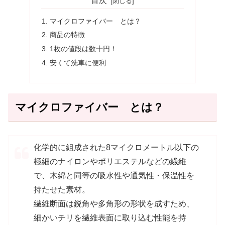
目次
マイクロファイバー とは？
商品の特徴
1枚の値段は数十円！
安くて洗車に便利
マイクロファイバー とは？
化学的に組成された8マイクロメートル以下の
極細のナイロンやポリエステルなどの繊維
で、木綿と同等の吸水性や通気性・保温性を
持たせた素材。
繊維断面は鋭角や多角形の形状を成すため、
細かいチリを繊維表面に取り込む性能を持