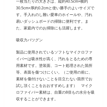
一枚当たりの大きさは、縦約40.5cm×横約
30.5cm×厚約0.2cmと使い勝手のよいサイズで
す。手入れのし難い愛車のホイールや、汚れ
易いダッシュボードの掃除に便利です。ま
た、家庭内でのお掃除にも活躍します。
吸収力バツグン
製品に使用されているソフトなマイクロファ
イバーは吸水性が高く、汚れをとるための専
用素材です。塗装面、コート処理された箇所
等、表面を傷つけにくい。（ご使用の前に、
素材を傷付けないことを目立たない箇所でお
試し頂くことをおおすすめします） マイク
ロファイバー素材は、自重の8倍もの水分を吸
収することができます。