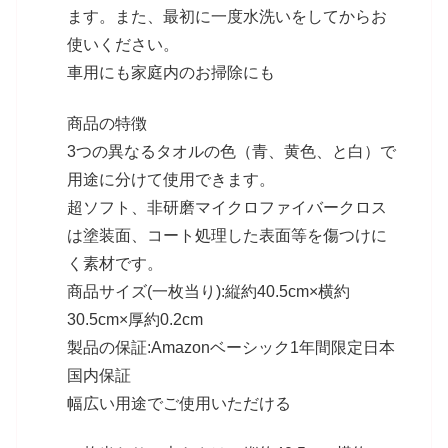
ます。また、最初に一度水洗いをしてからお
使いください。
車用にも家庭内のお掃除にも
商品の特徴
3つの異なるタオルの色（青、黄色、と白）で
用途に分けて使用できます。
超ソフト、非研磨マイクロファイバークロス
は塗装面、コート処理した表面等を傷つけに
く素材です。
商品サイズ(一枚当り):縦約40.5cm×横約
30.5cm×厚約0.2cm
製品の保証:Amazonベーシック1年間限定日本
国内保証
幅広い用途でご使用いただける