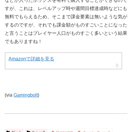
などが入ったボックスを有料で購入することができるので
すが、これは、レベルアップ時や週間目標達成時などにも
無料でもらえるため、そこまで課金要素は無いような気が
するのですが、それでも課金額がものすごいことになった
と言うことはプレイヤー人口がものすごく多いという結果
でもありますね！
Amazonで詳細を見る
(via
Gamingbolt
)