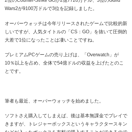
2位のCounter-Strike GOが2億7720万ドル、3位のGuild
Wars2が9100万ドルで3位を記録しました。
オーバーウォッチは今年リリースされたゲームで比較的新
しいですが、人気タイトルの「CS：GO」を抜いて圧倒的
大差で1位になったことは凄いことですね。
プレミアムPCゲームの売り上げは、「Overwatch」が
10％以上を占め、全体で54億ドルの収益を上げたとのこ
とです。
筆者も最近、オーバーウォッチを始めました。
ソフトさえ購入してしまえば、後は基本無課金でプレイで
きますが、トレジャーボックスというキャラクタースキン