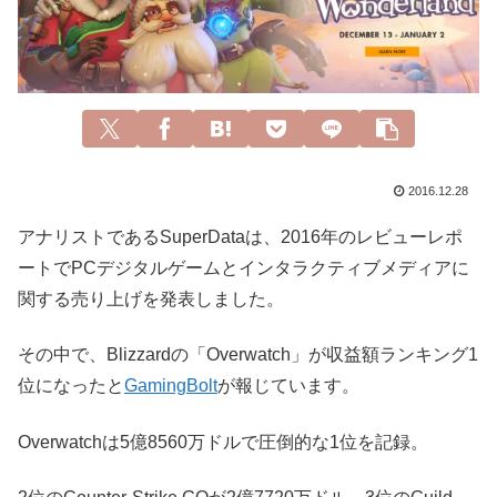
2016.12.28
アナリストであるSuperDataは、2016年のレビューレポ
ートでPCデジタルゲームとインタラクティブメディアに
関する売り上げを発表しました。
その中で、Blizzardの「Overwatch」が収益額ランキング1
位になったと
GamingBolt
が報じています。
Overwatchは5億8560万ドルで圧倒的な1位を記録。