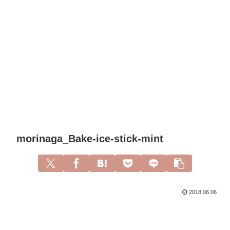
morinaga_Bake-ice-stick-mint
2018.06.06