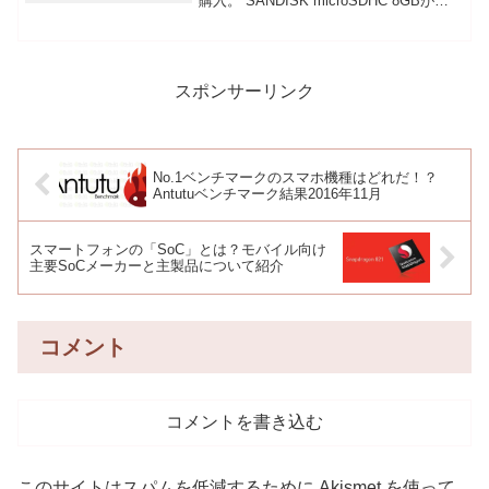
購入。 SANDISK microSDHC 8GBが
Class2なので遅い…orzいや、Class2にし
ては速いのか…?まぁ、いいや。...
スポンサーリンク
No.1ベンチマークのスマホ機種はどれだ！？
Antutuベンチマーク結果2016年11月
スマートフォンの「SoC」とは？モバイル向け
主要SoCメーカーと主製品について紹介
コメント
コメントを書き込む
このサイトはスパムを低減するために Akismet を使って