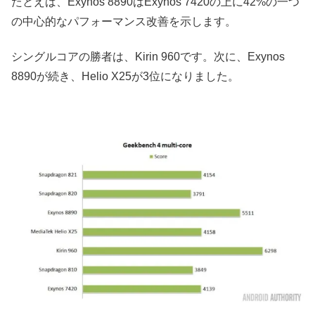
たとえば、Exynos 8890はExynos 7420の上に42%の一つ
の中心的な
パフォーマンス
改善を示します。
シングルコアの勝者は、Kirin 960です。次に、Exynos
8890が続き、Helio X25が3位になりました。