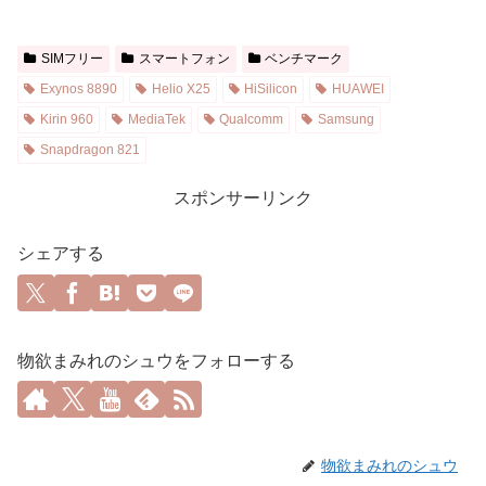
SIMフリー
スマートフォン
ベンチマーク
Exynos 8890
Helio X25
HiSilicon
HUAWEI
Kirin 960
MediaTek
Qualcomm
Samsung
Snapdragon 821
スポンサーリンク
シェアする
物欲まみれのシュウをフォローする
物欲まみれのシュウ