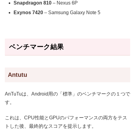
Snapdragon 810
– Nexus 6P
Exynos 7420
– Samsung Galaxy Note 5
ベンチマーク結果
Antutu
AnTuTuは、Android用の「標準」のベンチマークの１つで
す。
これは、CPU性能とGPUのパフォーマンスの両方をテス
トした後、最終的なスコアを提示します。