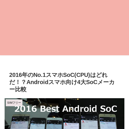
2016年のNo.1スマホSoC(CPU)はどれ
だ！？Androidスマホ向け4大SoCメーカ
ー比較
SIMフリー