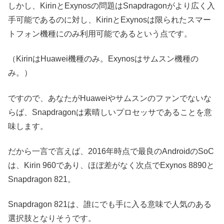
しかし、KirinとExynosの問題はSnapdragonがより広く入
手可能であるのに対し、KirinとExynosは限られたスマー
トフォン機種にのみ利用可能であるという点です。
（KirinはHuawei機種のみ。Exynosはサムスン機種の
み。）
ですので、あなたがHuaweiやサムスンのファンでないな
らば、Snapdragonは素晴しいプロセッサであることを意
味します。
だから一言で言えば、2016年時点で最良のAndroidのSoC
は、Kirin 960であり、ほぼ差がなく次点でExynos 8890と
Snapdragon 821。
Snapdragon 821は、誰にでも手に入る意味で
人気のある
選択肢となりそうです。