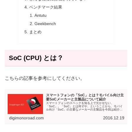
ベンチマーク結果
Antutu
Geekbench
まとめ
SoC (CPU) とは？
こちらの記事を参考にしてください。
スマートフォンの「SoC」とは？モバイル向け主
要SoCメーカーと主製品について紹介
スマートフォンのスペックを知る上で欠かせない、
「SoC」。「SoC」とは何ぞや、ということから、モバイ
ル向け「SoC」の主要なメーカーの主製品を今回は紹介し
ます。SoC (CPU) とは？SoCとは、ある装置やシステムの
動作に必要な機能のす...
digimonoroad.com
2016.12.19