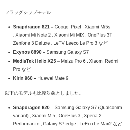
フラッグシップモデル
Snapdragon 821 –
Googel Pixel , Xiaomi Mi5s
, Xiaomi Mi Note 2 , Xiaomi Mi MIX , OnePlus 3T ,
Zenfone 3 Deluxe , LeTV Leeco Le Pro 3 など
Exynos 8890 –
Samsung Galaxy S7
MediaTek Helio X25
– Meizu Pro 6 , Xiaomi Redmi
Pro など
Kirin 960 –
Huawei Mate 9
以下のモデルも比較対象としました。
Snapdragon 820
– Samsung Galaxy S7 (Qualcomm
variant) , Xiaomi Mi5 , OnePlus 3 , Xperia X
Performance , Galaxy S7 edge , LeEco Le Max2 など