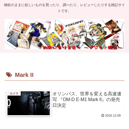
物欲のままに欲しいものを買ったり、調べたり、レビューしたりする雑記サイ
トです。
Mark II
オリンパス、世界を変える高速連
カメラ
写 『OM-D E-M1 Mark II』の発売
日決定
2016.12.09