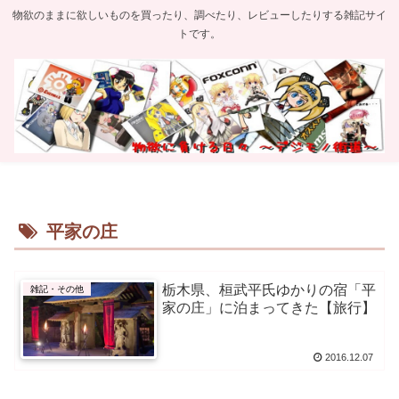
物欲のままに欲しいものを買ったり、調べたり、レビューしたりする雑記サイ
トです。
平家の庄
栃木県、桓武平氏ゆかりの宿「平
雑記・その他
家の庄」に泊まってきた【旅行】
2016.12.07