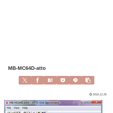
MB-MC64D-atto
2016.12.29