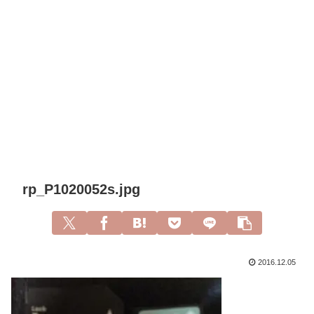
rp_P1020052s.jpg
2016.12.05