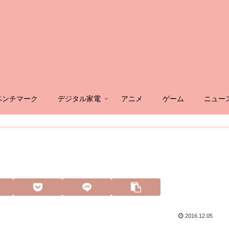
ベンチマーク
デジタル家電
アニメ
ゲーム
ニュー
2016.12.05