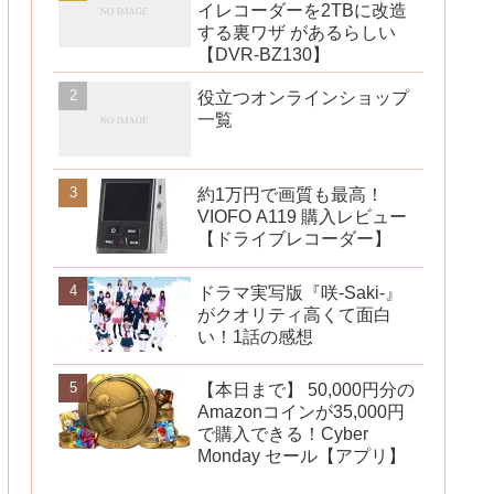
イレコーダーを2TBに改造
する裏ワザ があるらしい
【DVR-BZ130】
役立つオンラインショップ
一覧
約1万円で画質も最高！
VIOFO A119 購入レビュー
【ドライブレコーダー】
ドラマ実写版『咲-Saki-』
がクオリティ高くて面白
い！1話の感想
【本日まで】 50,000円分の
Amazonコインが35,000円
で購入できる！Cyber
Monday セール【アプリ】