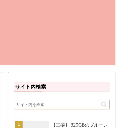
サイト内検索
【三菱】 320GBのブルーレ