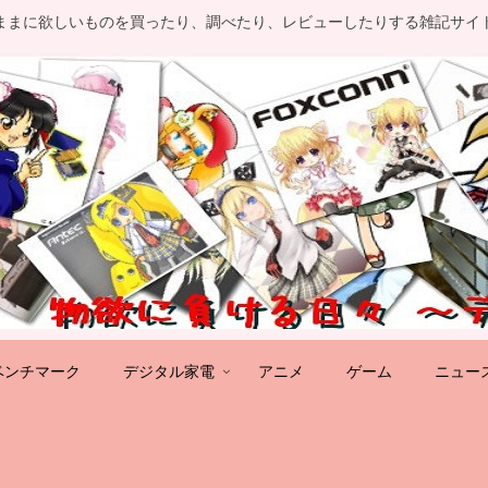
ままに欲しいものを買ったり、調べたり、レビューしたりする雑記サイ
ベンチマーク
デジタル家電
アニメ
ゲーム
ニュー