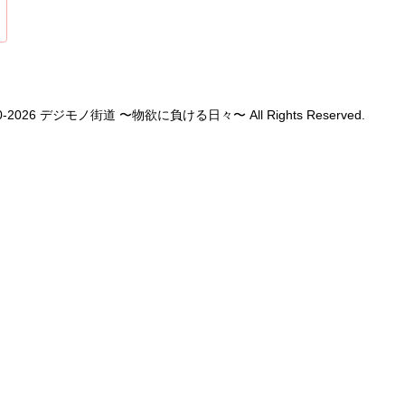
1990-2026 デジモノ街道 〜物欲に負ける日々〜 All Rights Reserved.