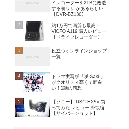
イレコーダーを2TBに改造
する裏ワザ があるらしい
【DVR-BZ130】
約1万円で画質も最高！
VIOFO A119 購入レビュー
【ドライブレコーダー】
役立つオンラインショップ
一覧
ドラマ実写版『咲-Saki-』
がクオリティ高くて面白
い！1話の感想
【ソニー】 DSC-HX5V 買
ってみた レビュー 外観編
【サイバーショット】