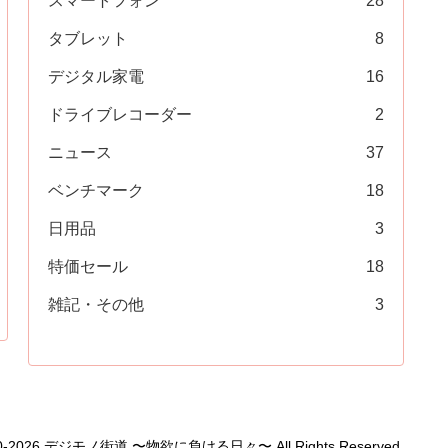
スマートフォン
28
タブレット
8
デジタル家電
16
ドライブレコーダー
2
ニュース
37
ベンチマーク
18
日用品
3
特価セール
18
雑記・その他
3
1990-2026 デジモノ街道 〜物欲に負ける日々〜 All Rights Reserved.