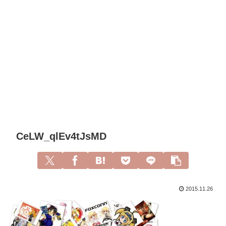
CeLW_qlEv4tJsMD
2015.11.26