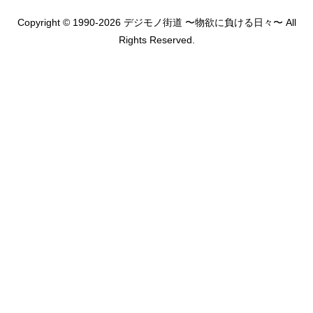
Copyright © 1990-2026 デジモノ街道 〜物欲に負ける日々〜 All
Rights Reserved.