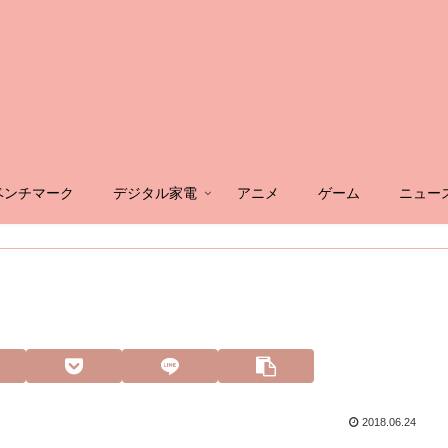
ベンチマーク
デジタル家電
アニメ
ゲーム
ニュー
2018.06.24