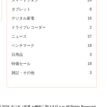
スマートフォン
28
タブレット
8
デジタル家電
16
ドライブレコーダー
2
ニュース
37
ベンチマーク
18
日用品
3
特価セール
18
雑記・その他
3
1990-2026 デジモノ街道 〜物欲に負ける日々〜 All Rights Reserved.