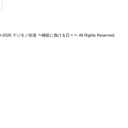
1990-2026 デジモノ街道 〜物欲に負ける日々〜 All Rights Reserved.