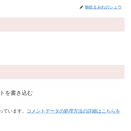
物欲まみれのシュウ
トを書き込む
使っています。
コメントデータの処理方法の詳細はこちらを