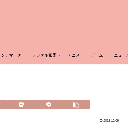
ベンチマーク
デジタル家電
アニメ
ゲーム
ニュー
2016.12.09