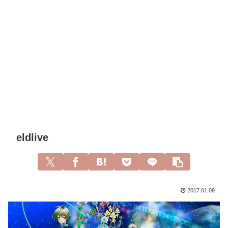
eldlive
2017.01.09