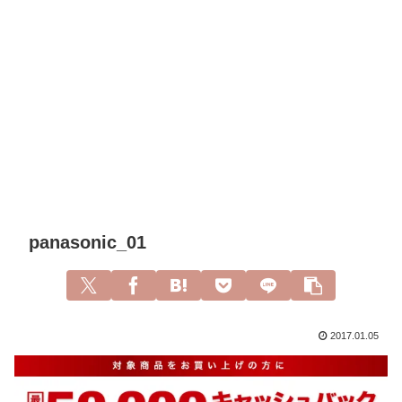
panasonic_01
2017.01.05