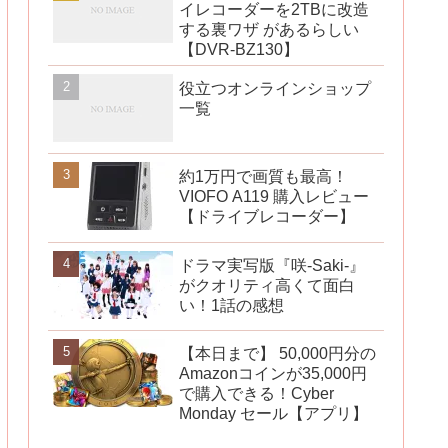
イレコーダーを2TBに改造
する裏ワザ があるらしい
【DVR-BZ130】
役立つオンラインショップ
一覧
約1万円で画質も最高！
VIOFO A119 購入レビュー
【ドライブレコーダー】
ドラマ実写版『咲-Saki-』
がクオリティ高くて面白
い！1話の感想
【本日まで】 50,000円分の
Amazonコインが35,000円
で購入できる！Cyber
Monday セール【アプリ】