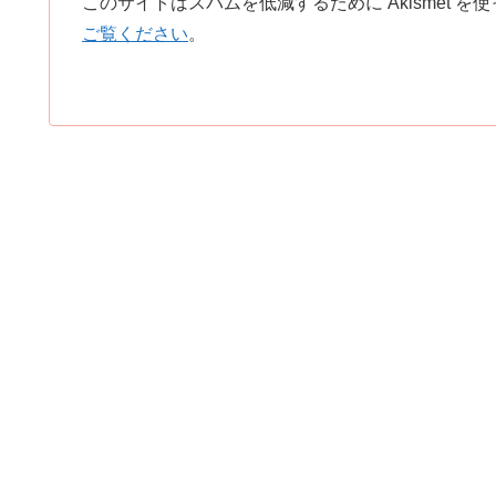
このサイトはスパムを低減するために Akismet を
ご覧ください
。