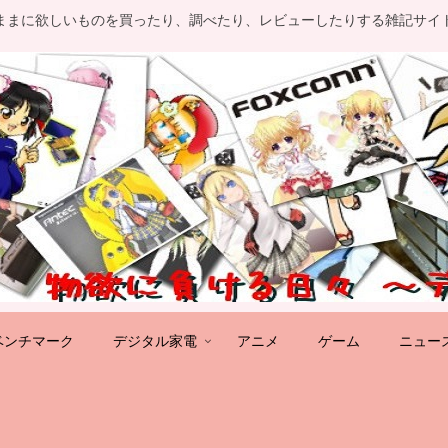
ままに欲しいものを買ったり、調べたり、レビューしたりする雑記サイ
ベンチマーク
デジタル家電
アニメ
ゲーム
ニュー