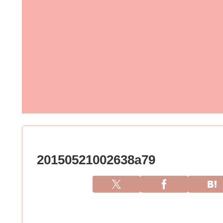
20150521002638a79