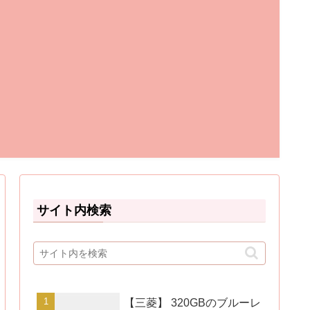
サイト内検索
【三菱】 320GBのブルーレ