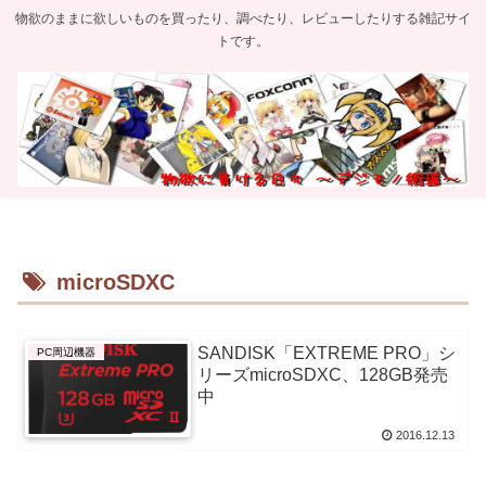
物欲のままに欲しいものを買ったり、調べたり、レビューしたりする雑記サイ
トです。
microSDXC
SANDISK「EXTREME PRO」シ
PC周辺機器
リーズmicroSDXC、128GB発売
中
2016.12.13