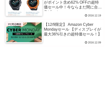
がポイント含め62% OFFの超特
価セール中！今ならまだ間に合う
急げっ！
2016.12.19
【12/9限定】 Amazon Cyber
PC周辺機器
Mondayセール 【ディスプレイが
最大36%引きの超特価セール！】
2016.12.09