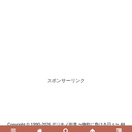
スポンサーリンク
Copyright © 1990-2026 デジモノ街道 〜物欲に負ける日々〜 All
Rights Reserved.