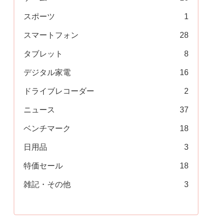
スポーツ
1
スマートフォン
28
タブレット
8
デジタル家電
16
ドライブレコーダー
2
ニュース
37
ベンチマーク
18
日用品
3
特価セール
18
雑記・その他
3