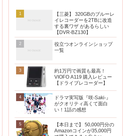
【三菱】 320GBのブルーレ
イレコーダーを2TBに改造
する裏ワザ があるらしい
【DVR-BZ130】
役立つオンラインショップ
一覧
約1万円で画質も最高！
VIOFO A119 購入レビュー
【ドライブレコーダー】
ドラマ実写版『咲-Saki-』
がクオリティ高くて面白
い！1話の感想
【本日まで】 50,000円分の
Amazonコインが35,000円