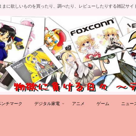
ままに欲しいものを買ったり、調べたり、レビューしたりする雑記サイ
ベンチマーク
デジタル家電
アニメ
ゲーム
ニュー